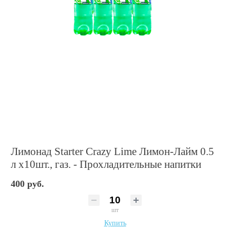
Лимонад Starter Crazy Lime Лимон-Лайм 0.5
л х10шт., газ. - Прохладительные напитки
400 руб.
шт
Купить