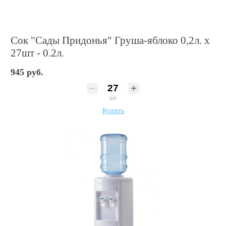
Сок "Сады Придонья" Груша-яблоко 0,2л. х
27шт - 0.2л.
945 руб.
шт
Купить