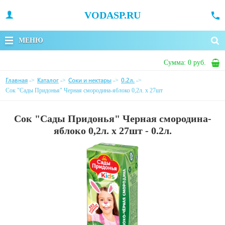
VODASP.RU
МЕНЮ
Сумма:
0 руб.
Главная
Каталог
Соки и нектары
0.2л.
->
->
->
->
Сок "Сады Придонья" Черная смородина-яблоко 0,2л. х 27шт
Сок "Сады Придонья" Черная смородина-
яблоко 0,2л. х 27шт - 0.2л.