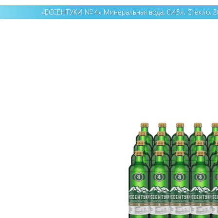
«ЕССЕНТУКИ № 4» Минеральная вода, 0,45л, Стекло, 20 