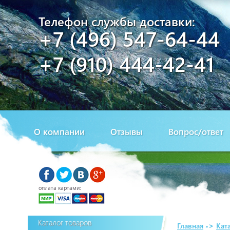
Телефон службы доставки:
+7 (496) 547-64-44
+7 (910) 444-42-41
О компании
Отзывы
Вопрос/ответ
оплата картами:
Каталог товаров
Главная
->
Кат