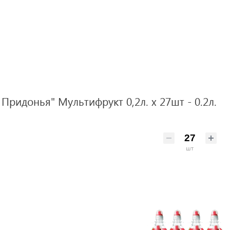
Придонья" Мультифрукт 0,2л. х 27шт - 0.2л.
шт