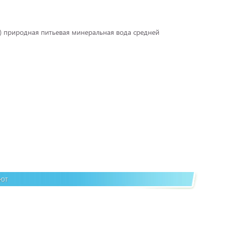
) природная питьевая минеральная вода средней
ают