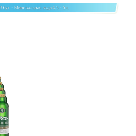
бут. - Минеральная вода 0,5 - 5л.