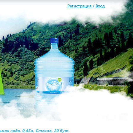
Регистрация
/
Вход
ая вода, 0,45л, Стекло, 20 бут.