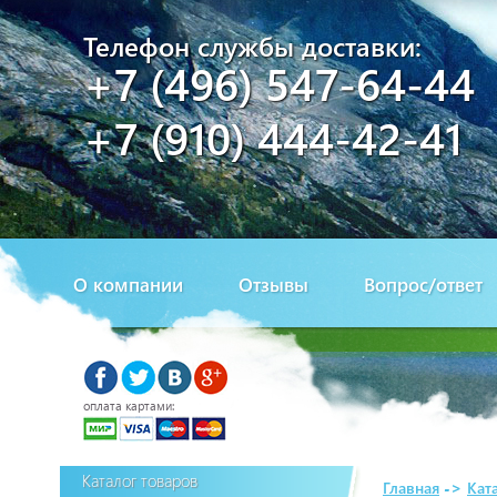
Телефон службы доставки:
+7 (496) 547-64-44
+7 (910) 444-42-41
О компании
Отзывы
Вопрос/ответ
оплата картами:
Каталог товаров
Главная
->
Кат