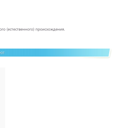
го (естественного) происхождения.
ают