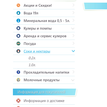
Акции и Скидки!
Вода 19л
Минеральная вода 0,5 - 5л.
Кулеры и помпы
Аренда и сервис кулеров
Посуда
Соки и нектары
0.2л.
1.0л.
Прохладительные напитки
Молочные продукты
Информация для покупателей
Информация о доставке