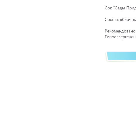
Сок "Сады Прид
Состав: яблочн
Рекомендовано 
Гипоаллергенен