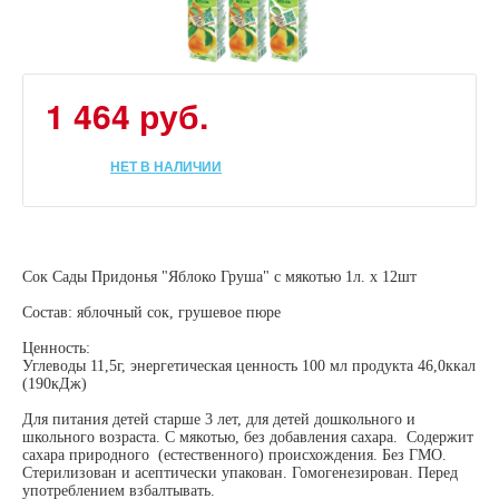
1 464 руб.
НЕТ В НАЛИЧИИ
Сок Сады Придонья "Яблоко Груша" с мякотью 1л. х 12шт
Состав: яблочный сок, грушевое пюре
Ценность:
Углеводы 11,5г, энергетическая ценность 100 мл продукта 46,0ккал
(190кДж)
Для питания детей старше 3 лет, для детей дошкольного и
школьного возраста. С мякотью, без добавления сахара. Содержит
сахара природного (естественного) происхождения. Без ГМО.
Стерилизован и асептически упакован. Гомогенезирован. Перед
употреблением взбалтывать.