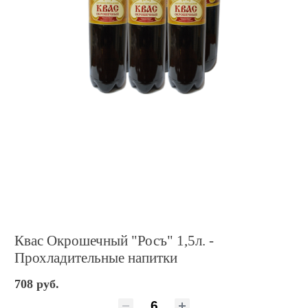
Квас Окрошечный "Росъ" 1,5л. -
Прохладительные напитки
708 руб.