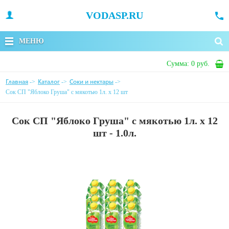
VODASP.RU
МЕНЮ
Сумма:
0 руб.
Главная
Каталог
Соки и нектары
->
->
->
Сок СП "Яблоко Груша" с мякотью 1л. х 12 шт
Сок СП "Яблоко Груша" с мякотью 1л. х 12
шт - 1.0л.