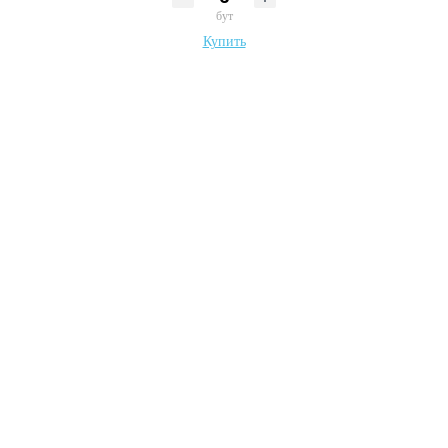
бут
Купить