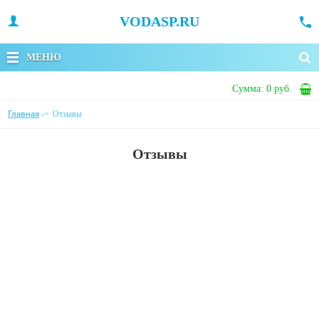
VODASP.RU
МЕНЮ
Сумма:
0 руб.
Главная
->
Отзывы
Отзывы