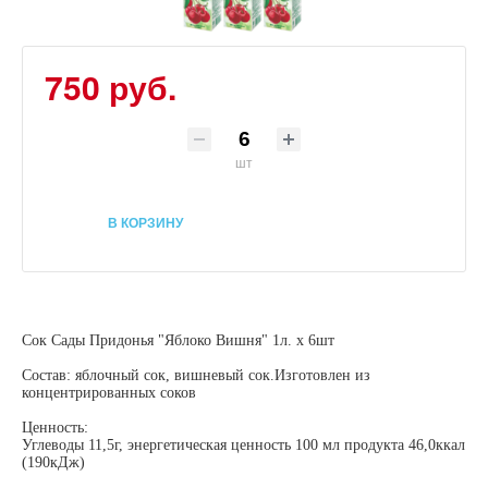
750 руб.
шт
В КОРЗИНУ
Сок Сады Придонья "Яблоко Вишня" 1л. х 6шт
Состав: яблочный сок, вишневый сок.Изготовлен из
концентрированных соков
Ценность:
Углеводы 11,5г, энергетическая ценность 100 мл продукта 46,0ккал
(190кДж)