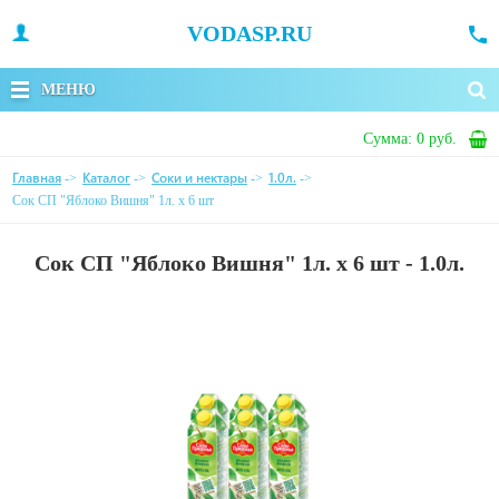
VODASP.RU
МЕНЮ
Сумма:
0 руб.
Главная
Каталог
Соки и нектары
1.0л.
->
->
->
->
Сок СП "Яблоко Вишня" 1л. х 6 шт
Сок СП "Яблоко Вишня" 1л. х 6 шт - 1.0л.