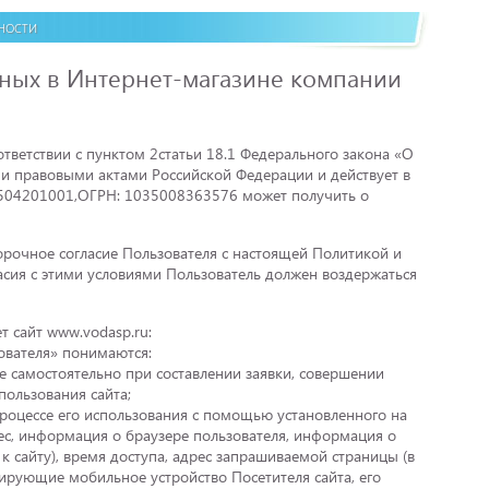
ности
ных в Интернет-магазине компании
ветствии с пунктом 2статьи 18.1 Федерального закона «О
 правовыми актами Российской Федерации и действует в
504201001,ОГРН: 1035008363576 может получить о
орочное согласие Пользователя с настоящей Политикой и
асия с этими условиями Пользователь должен воздержаться
 сайт www.vodasp.ru:
ователя» понимаются:
е самостоятельно при составлении заявки, совершении
пользования сайта;
процессе его использования с помощью установленного на
рес, информация о браузере пользователя, информация о
к сайту), время доступа, адрес запрашиваемой страницы (в
ирующие мобильное устройство Посетителя сайта, его