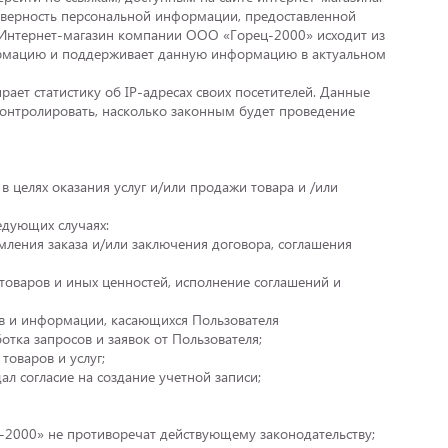
оверность персональной информации, предоставленной
. Интернет-магазин компании ООО «Горец-2000» исходит из
формацию и поддерживает данную информацию в актуальном
ает статистику об IP-адресах своих посетителей. Данные
онтролировать, насколько законным будет проведение
в целях оказания услуг и/или продажи товара и /или
едующих случаях:
мления заказа и/или заключения договора, соглашения
 товаров и иных ценностей, исполнение соглашений и
сов и информации, касающихся Пользователя
отка запросов и заявок от Пользователя;
товаров и услуг;
ал согласие на создание учетной записи;
ц-2000» не противоречат действующему законодательству;