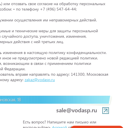
) или отозвать свое согласие на обработку персональных
обом: • по телефону +7 (496) 547-64-44;
ружении осуществления им неправомерных действий.
димые и технические меры для защиты персональной
 случайного доступа, уничтожения, изменения,
ерных действия с ней третьих лиц.
ь изменения в настоящую политику конфиденциальности.
ли иное не предусмотрено новой редакцией политики.
м, возникающим в связи с применением политики
ой Федерации.
ователь вправе направлять по адресу: 141300, Московская
онному адресу:
zakaz@vodasp.ru
новская, 1В
sale@vodasp.ru
Есть вопрос? Напишите нам письмо или
воспользуйтесь
формой
обратной связи.