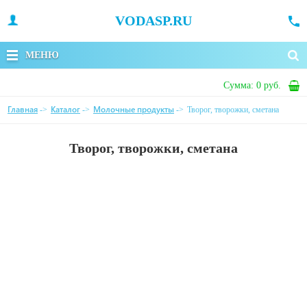
VODASP.RU
МЕНЮ
Сумма:
0 руб.
Главная
Каталог
Молочные продукты
->
->
->
Творог, творожки, сметана
Творог, творожки, сметана