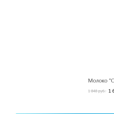
Молоко "Оп
1 
1 848 руб.