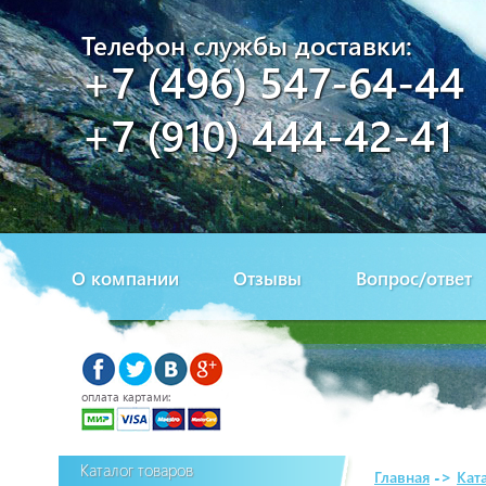
Телефон службы доставки:
+7 (496) 547-64-44
+7 (910) 444-42-41
О компании
Отзывы
Вопрос/ответ
оплата картами:
Каталог товаров
Главная
->
Кат