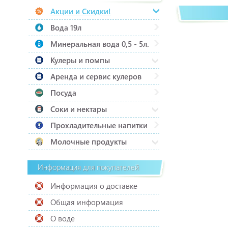
Акции и Скидки!
Вода 19л
Минеральная вода 0,5 - 5л.
Кулеры и помпы
Аренда и сервис кулеров
Посуда
Соки и нектары
Прохладительные напитки
Молочные продукты
Информация для покупателей
Информация о доставке
Общая информация
О воде