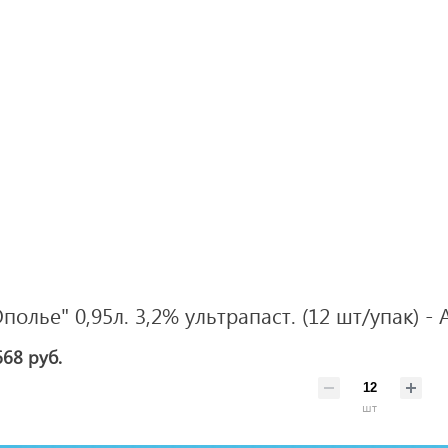
олье" 0,95л. 3,2% ультрапаст. (12 шт/упак) - 
668 руб.
шт