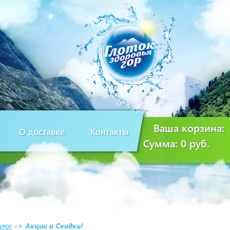
Ваша корзина:
О доставке
Контакты
Сумма:
0 руб.
алог
->
Акции и Скидки!