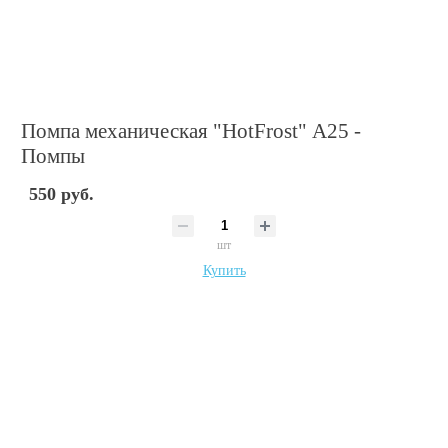
Помпа механическая "HotFrost" А25 -
Помпы
550 руб.
шт
Купить