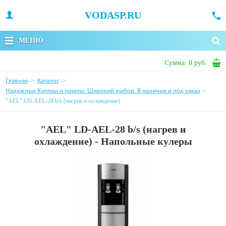
VODASP.RU
МЕНЮ
Сумма:
0 руб.
Главная
Каталог
->
->
Надежные Кулеры и помпы. Широкий выбор. В наличии и под заказ
->
"AEL" LD-AEL-28 b/s (нагрев и охлаждение)
"AEL" LD-AEL-28 b/s (нагрев и
охлаждение) - Напольные кулеры