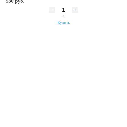
530 руб.
шт
Купить