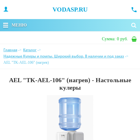
VODASP.RU
МЕНЮ
Сумма:
0 руб.
Главная
Каталог
->
->
Надежные Кулеры и помпы. Широкий выбор. В наличии и под заказ
->
AEL "TK-AEL-106" (нагрев)
AEL "TK-AEL-106" (нагрев) - Настольные
кулеры