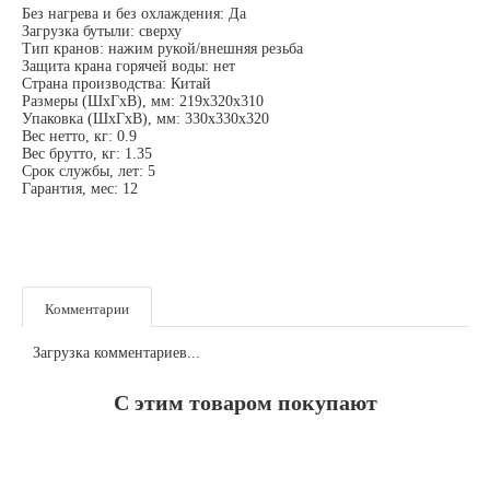
Без нагрева и без охлаждения: Да
Загрузка бутыли: сверху
Тип кранов: нажим рукой/внешняя резьба
Защита крана горячей воды: нет
Страна производства: Китай
Размеры (ШхГхВ), мм: 219х320х310
Упаковка (ШхГхВ), мм: 330х330х320
Вес нетто, кг: 0.9
Вес брутто, кг: 1.35
Срок службы, лет: 5
Гарантия, мес: 12
Комментарии
Загрузка комментариев...
С этим товаром покупают