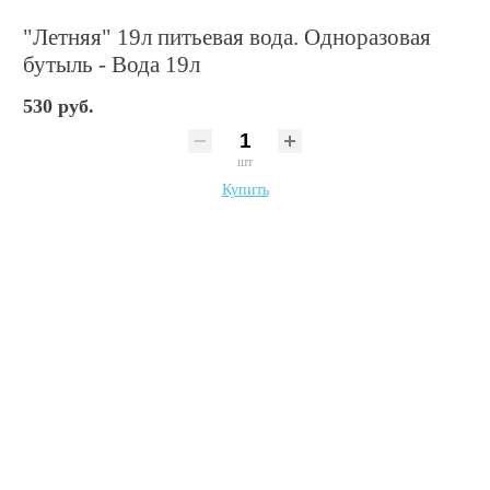
"Летняя" 19л питьевая вода. Одноразовая
бутыль - Вода 19л
530 руб.
шт
Купить