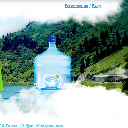
Регистрация
/
Вход
 0,5л газ, 12 бут. Минеральная