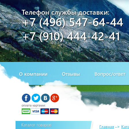
Телефон службы доставки:
+7 (496) 547-64-44
+7 (910) 444-42-41
О компании
Отзывы
Вопрос/ответ
оплата картами:
Каталог товаров
Главная
->
Кат