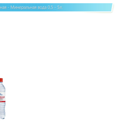
ная - Минеральная вода 0,5 - 5л.