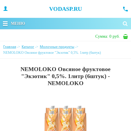
VODASP.RU
МЕНЮ
Сумма:
0 руб.
Главная
Каталог
Молочные продукты
->
->
->
NEMOLOKO Овсяное фруктовое "Экзотик" 0,5%. 1литр (6штук)
NEMOLOKO Овсяное фруктовое
"Экзотик" 0,5%. 1литр (6штук) -
NEMOLOKO