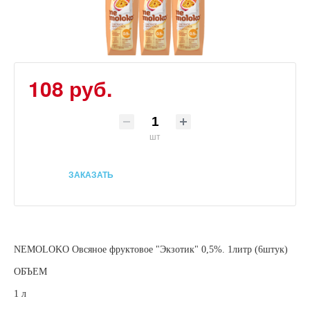
108 руб.
шт
ЗАКАЗАТЬ
NEMOLOKO Овсяное фруктовое "Экзотик" 0,5%. 1литр (6штук)
ОБЪЕМ
1 л