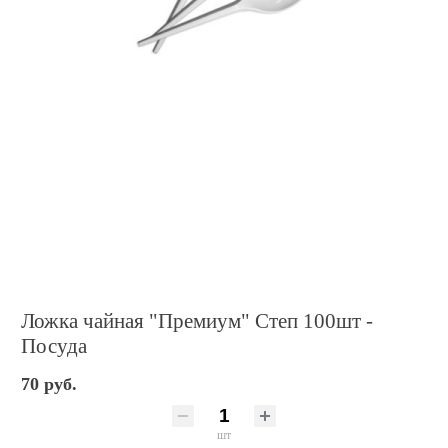
Ложка чайная "Премиум" Степ 100шт -
Посуда
70 руб.
шт