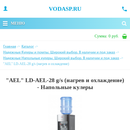
VODASP.RU
МЕНЮ
Сумма:
0 руб.
Главная
Каталог
->
->
Надежные Кулеры и помпы. Широкий выбор. В наличии и под заказ
->
Надежные Напольные кулеры. Широкий выбор. В наличии и под заказ
->
"AEL" LD-AEL-28 g/s (нагрев и охлаждение)
"AEL" LD-AEL-28 g/s (нагрев и охлаждение)
- Напольные кулеры