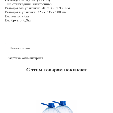
Охлаждение: 0,7л/ч (<15° С)
Тип охлаждения: электронный
Размеры без упаковки: 310 х 335 х 950 мм.
Размеры в упаковке: 325 х 335 х 980 мм.
Вес нетто: 7,8кг
Вес брутто: 8,9кг
Комментарии
Загрузка комментариев...
С этим товаром покупают