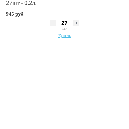
27шт - 0.2л.
945 руб.
шт
Купить