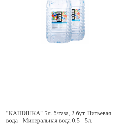
"КАШИНКА" 5л. б/газа, 2 бут. Питьевая
вода - Минеральная вода 0,5 - 5л.