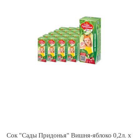
Сок "Сады Придонья" Вишня-яблоко 0,2л. х