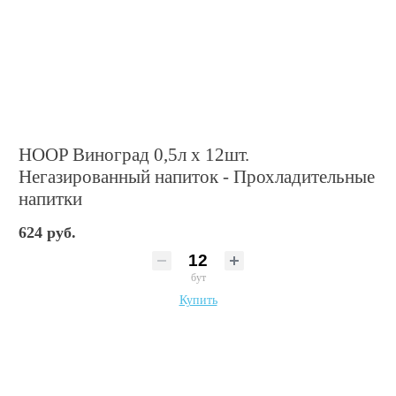
HOOP Виноград 0,5л х 12шт.
Негазированный напиток - Прохладительные
напитки
624 руб.
бут
Купить