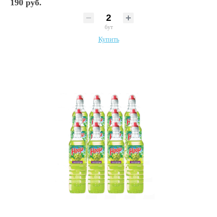
190 руб.
бут
Купить