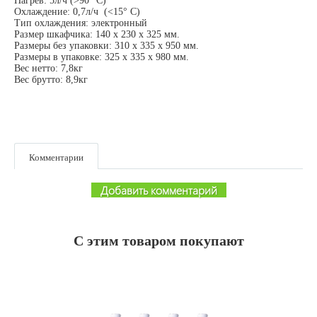
Нагрев: 5л/ч (>90° С)
Охлаждение: 0,7л/ч (<15° С)
Тип охлаждения: электронный
Размер шкафчика: 140 х 230 х 325 мм.
Размеры без упаковки: 310 х 335 х 950 мм.
Размеры в упаковке: 325 х 335 х 980 мм.
Вес нетто: 7,8кг
Вес брутто: 8,9кг
Комментарии
Добавить комментарий
С этим товаром покупают