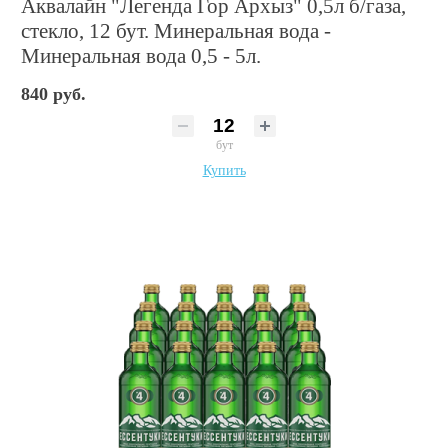
Аквалайн "Легенда Гор Архыз" 0,5л б/газа,
стекло, 12 бут. Минеральная вода -
Минеральная вода 0,5 - 5л.
840 руб.
бут
Купить