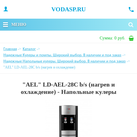
VODASP.RU
МЕНЮ
Сумма:
0 руб.
Главная
Каталог
->
->
Надежные Кулеры и помпы. Широкий выбор. В наличии и под заказ
->
Надежные Напольные кулеры. Широкий выбор. В наличии и под заказ
->
"AEL" LD-AEL-28C b/s (нагрев и охлаждение)
"AEL" LD-AEL-28C b/s (нагрев и
охлаждение) - Напольные кулеры