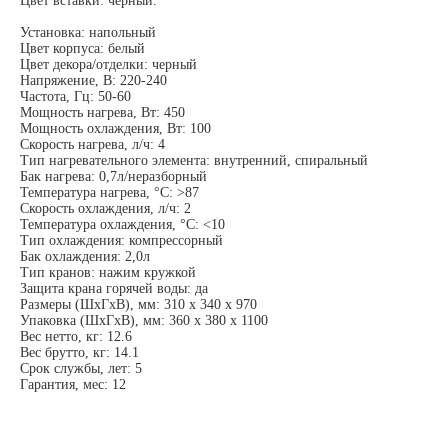
Цвет вставки: черный.
Установка: напольный
Цвет корпуса: белый
Цвет декора/отделки: черный
Напряжение, В: 220-240
Частота, Гц: 50-60
Мощность нагрева, Вт: 450
Мощность охлаждения, Вт: 100
Скорость нагрева, л/ч: 4
Тип нагревательного элемента: внутренний, спиральный
Бак нагрева: 0,7л/неразборный
Температура нагрева, °С: >87
Скорость охлаждения, л/ч: 2
Температура охлаждения, °С: <10
Тип охлаждения: компрессорный
Бак охлаждения: 2,0л
Тип кранов: нажим кружкой
Защита крана горячей воды: да
Размеры (ШхГхВ), мм: 310 х 340 х 970
Упаковка (ШхГхВ), мм: 360 х 380 х 1100
Вес нетто, кг: 12.6
Вес брутто, кг: 14.1
Срок службы, лет: 5
Гарантия, мес: 12