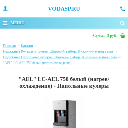
VODASP.RU
МЕНЮ
Сумма:
0 руб.
Главная
Каталог
->
->
Надежные Кулеры и помпы. Широкий выбор. В наличии и под заказ
->
Надежные Напольные кулеры. Широкий выбор. В наличии и под заказ
->
"AEL" LС-AEL 750 белый (нагрев/охлаждение)
"AEL" LС-AEL 750 белый (нагрев/
охлаждение) - Напольные кулеры