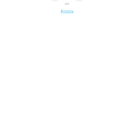
шт
Купить