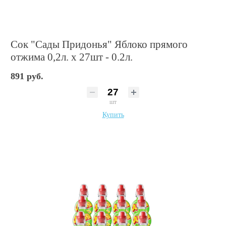
Сок "Сады Придонья" Яблоко прямого
отжима 0,2л. х 27шт - 0.2л.
891 руб.
шт
Купить