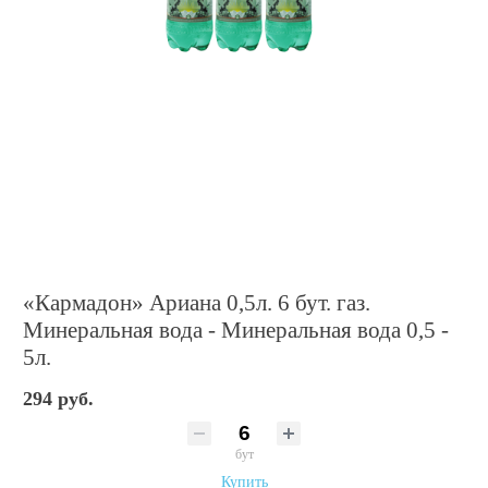
«Кармадон» Ариана 0,5л. 6 бут. газ.
Минеральная вода - Минеральная вода 0,5 -
5л.
294 руб.
бут
Купить