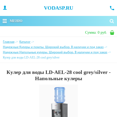
VODASP.RU
МЕНЮ
Сумма:
0 руб.
Главная
Каталог
->
->
Надежные Кулеры и помпы. Широкий выбор. В наличии и под заказ
->
Надежные Напольные кулеры. Широкий выбор. В наличии и под заказ
->
Кулер для воды LD-AEL-28 cool grey/silver
Кулер для воды LD-AEL-28 cool grey/silver -
Напольные кулеры