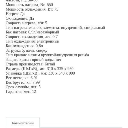
Частота, Гц: 50-60
Мощность нагрева, Вт: 550
Мощность охлаждения, Вт: 75
Нагрев: Да
Охлаждение: Да
Скорость нагрева, л/ч: 5
Тип нагревательного элемента: внутренний, спиральный
Бак нагрева: 0,9л/неразборный
Скорость охлаждения, л/ч: 0.7
Тип охлаждения: электронный
Бак охлаждения: 0,8л
Загрузка бутыли: сверху
Тип кранов: нажим кружкой/внутренняя резьба
Защита крана горячей воды: нет
Страна производства: Китай
Размеры (ШхГхВ), мм: 310 х 335 х 950
Упаковка (ШхГхВ), мм: 330 х 340 х 990
Вес нетто, кг: 6.91
Вес брутто, кг: 7.99
Срок службы, лет: 5
Гарантия, мес: 12
Комментарии