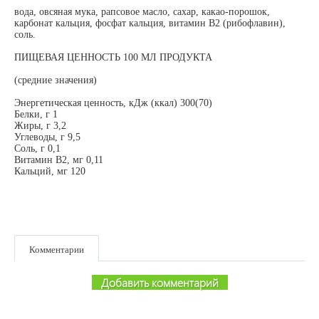
вода, овсяная мука, рапсовое масло, сахар, какао-порошок,
карбонат кальция, фосфат кальция, витамин В2 (рибофлавин),
соль.
ПИЩЕВАЯ ЦЕННОСТЬ 100 МЛ ПРОДУКТА
(средние значения)
Энергетическая ценность, кДж (ккал) 300(70)
Белки, г 1
Жиры, г 3,2
Углеводы, г 9,5
Соль, г 0,1
Витамин В2, мг 0,11
Кальций, мг 120
Комментарии
Добавить комментарий