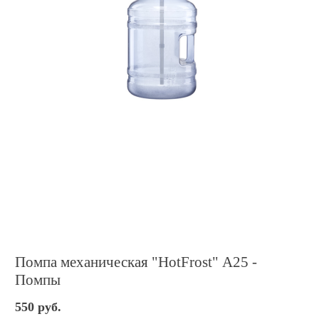
Помпа механическая "HotFrost" А25 -
Помпы
550 руб.