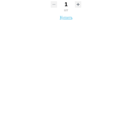
шт
Купить