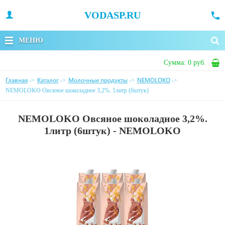
VODASP.RU
МЕНЮ
Сумма:
0 руб.
Главная
Каталог
Молочные продукты
NEMOLOKO
->
->
->
->
NEMOLOKO Овсяное шоколадное 3,2%. 1литр (6штук)
NEMOLOKO Овсяное шоколадное 3,2%.
1литр (6штук) - NEMOLOKO