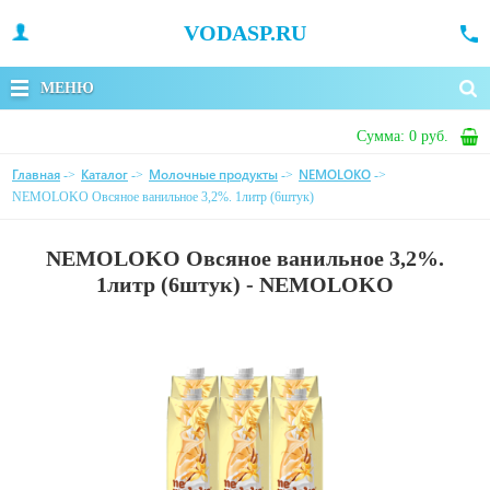
VODASP.RU
МЕНЮ
Сумма:
0 руб.
Главная
Каталог
Молочные продукты
NEMOLOKO
->
->
->
->
NEMOLOKO Овсяное ванильное 3,2%. 1литр (6штук)
NEMOLOKO Овсяное ванильное 3,2%.
1литр (6штук) - NEMOLOKO