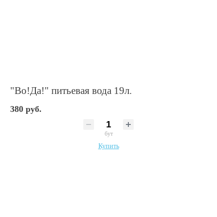
"Во!Да!" питьевая вода 19л.
380 руб.
бут
Купить