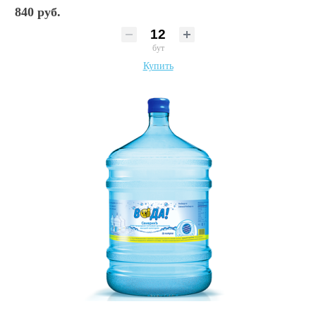
840 руб.
бут
Купить