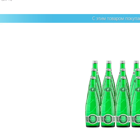
С этим товаром покуп