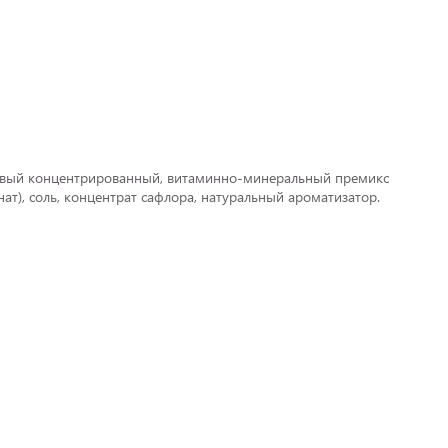
анановый концентрированный, витаминно-минеральный премикс
ат), соль, концентрат сафлора, натуральный ароматизатор.