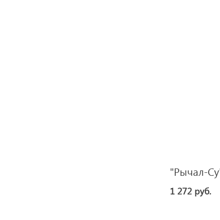
"Рычал-Су"
1 272 руб.