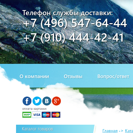
Телефон службы доставки:
+7 (496) 547-64-44
+7 (910) 444-42-41
О компании
Отзывы
Вопрос/ответ
оплата картами:
Каталог товаров
Главная
->
Кат