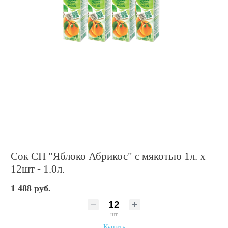
Сок СП "Яблоко Абрикос" с мякотью 1л. х
12шт - 1.0л.
1 488 руб.
шт
Купить