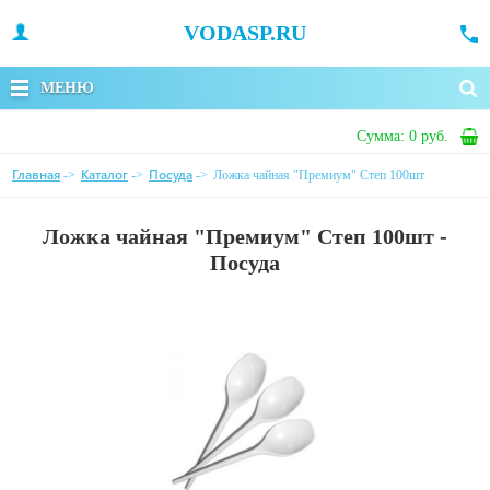
VODASP.RU
МЕНЮ
Сумма:
0 руб.
Главная
Каталог
Посуда
->
->
->
Ложка чайная "Премиум" Степ 100шт
Ложка чайная "Премиум" Степ 100шт -
Посуда