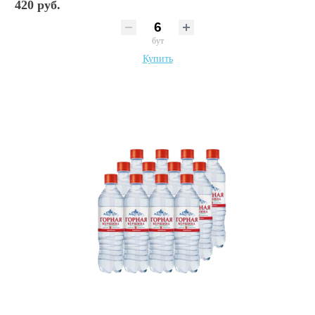
420 руб.
бут
Купить