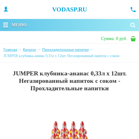
VODASP.RU
МЕНЮ
Сумма:
0 руб.
Главная
Каталог
Прохладительные напитки
->
->
->
JUMPER клубника-ананас 0,33л х 12шт. Негазированный напиток с соком
JUMPER клубника-ананас 0,33л х 12шт.
Негазированный напиток с соком -
Прохладительные напитки