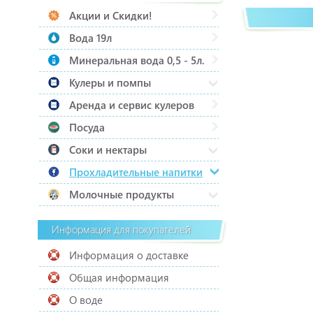
Акции и Скидки!
Вода 19л
Минеральная вода 0,5 - 5л.
Кулеры и помпы
Аренда и сервис кулеров
Посуда
Соки и нектары
Прохладительные напитки
Молочные продукты
Информация для покупателей
Информация о доставке
Общая информация
О воде