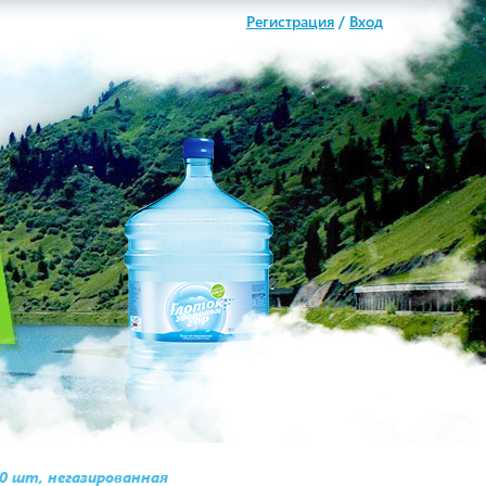
Регистрация
/
Вход
10 шт, негазированная