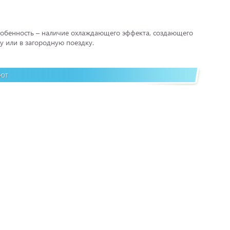
особенность – наличие охлаждающего эффекта, создающего
у или в загородную поездку.
ают