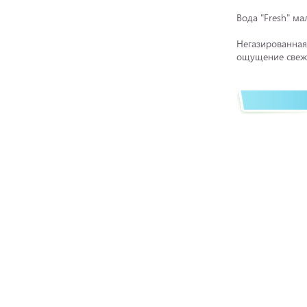
Вода "Fresh" ма
Негазированная
ощущение свеже