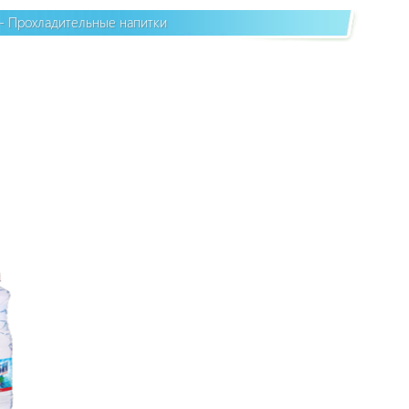
я - Прохладительные напитки