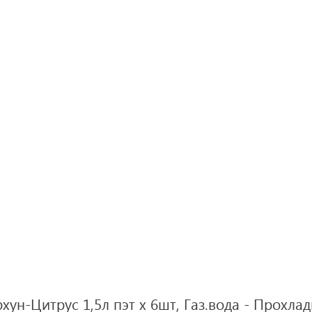
хун-Цитрус 1,5л пэт х 6шт, Газ.вода - Прохл