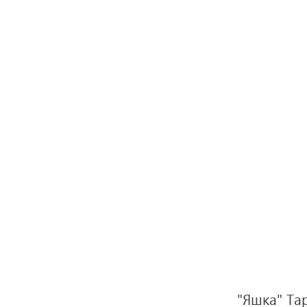
"Яшка" Тар