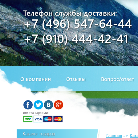
Телефон службы доставки:
+7 (496) 547-64-44
+7 (910) 444-42-41
О компании
Отзывы
Вопрос/ответ
оплата картами:
Каталог товаров
Главная
->
Кат