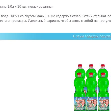
лина 1,0л х 10 шт, негазированная
 вода FRESH со вкусом малины. Не содержит сахар! Отличительная 
сти и прохлады. Идеальный вариант, чтобы взять с собой на прогулк
С этим товаром покуп