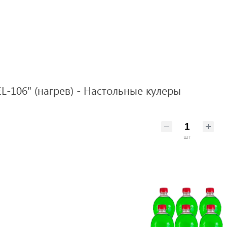
L-106" (нагрев) - Настольные кулеры
шт