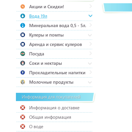
Акции и Скидки!
Вода 19л
Минеральная вода 0,5 - 5л.
Кулеры и помпы
Аренда и сервис кулеров
Посуда
Соки и нектары
Прохладительные напитки
Молочные продукты
Информация для покупателей
Информация о доставке
Общая информация
О воде