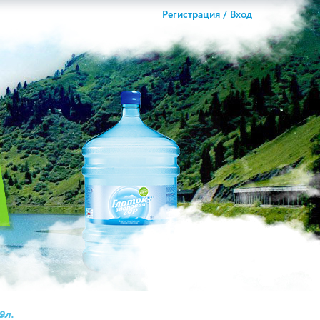
Регистрация
/
Вход
9л.