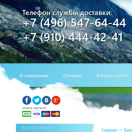
Телефон службы доставки:
+7 (496) 547-64-44
+7 (910) 444-42-41
О компании
Отзывы
Вопрос/ответ
оплата картами:
Каталог товаров
Главная
->
Кат