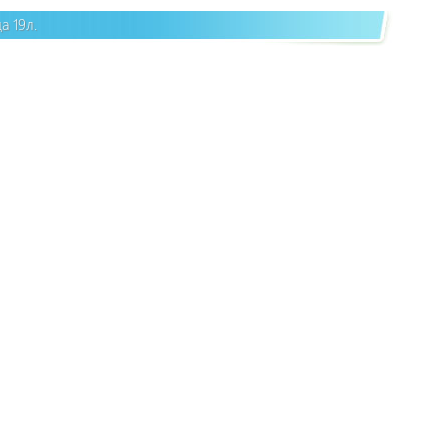
а 19л.