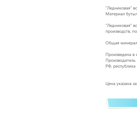
"Ледниковая" в
Материал бутыл
"Ледниковая" в
производств, п
Общая минерали
Произведена в 
Производитель 
РФ, республика 
Цена указана з